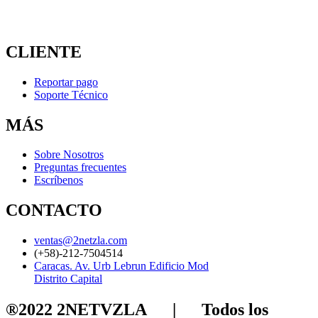
CLIENTE
Reportar pago
Soporte Técnico
MÁS
Sobre Nosotros
Preguntas frecuentes
Escríbenos
CONTACTO
ventas@2netzla.com
(+58)-212-7504514
Caracas. Av. Urb Lebrun Edificio Mod
Distrito Capital
®2022 2NETVZLA⠀⠀|⠀⠀Todos los