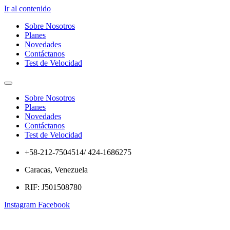
Ir al contenido
Sobre Nosotros
Planes
Novedades
Contáctanos
Test de Velocidad
Sobre Nosotros
Planes
Novedades
Contáctanos
Test de Velocidad
+58-212-7504514/ 424-1686275
Caracas, Venezuela
RIF: J501508780
Instagram
Facebook