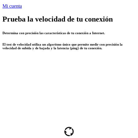
Mi cuenta
Prueba la velocidad de tu conexión
Determina con precisión las características de tu conexión a Internet.
El test de velocidad utiliza un algoritmo único que permite medir con precisión la
velocidad de subida y de bajada y la latencia (ping) de tu conexión.