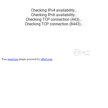
Free
speed test
plugin powered by
nPerf.com
.